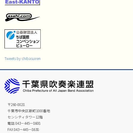
Tweets by chibasuiren
〒260-0028
千葉市中央区新町1000番地
センシティタワー12階
電話 043－445－8608
FAX 043－445－8638