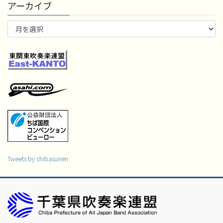
アーカイブ
ア
ー
カ
イ
ブ
Tweets by chibasuiren