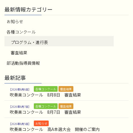
ー
最新情報カテゴリー
ジ
お知らせ
送
り
各種コンクール
プログラム・進行表
審査結果
部活動指導員情報
最新記事
各種コンクール
審査結果
2026年8月8日
吹奏楽コンクール 8月8日 審査結果
各種コンクール
審査結果
2026年8月7日
吹奏楽コンクール 8月7日 審査結果
お知らせ
2026年8月5日
吹奏楽コンクール 高A本選大会 開催のご案内