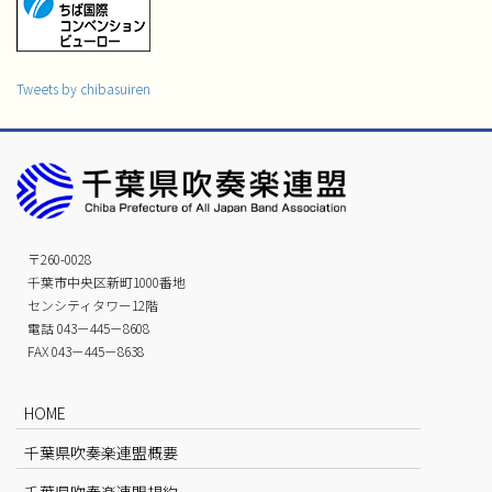
Tweets by chibasuiren
〒260-0028
千葉市中央区新町1000番地
センシティタワー12階
電話 043－445－8608
FAX 043－445－8638
HOME
千葉県吹奏楽連盟概要