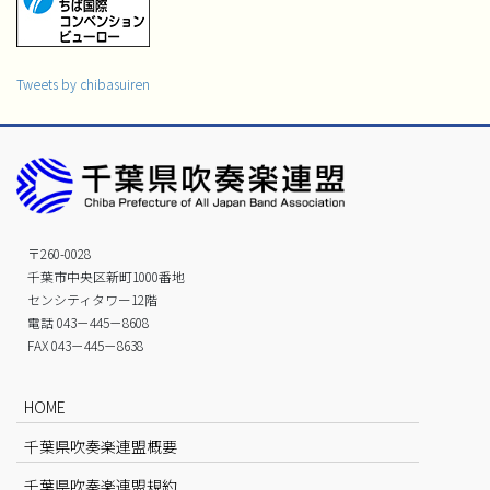
Tweets by chibasuiren
〒260-0028
千葉市中央区新町1000番地
センシティタワー12階
電話 043－445－8608
FAX 043－445－8638
HOME
千葉県吹奏楽連盟概要
千葉県吹奏楽連盟規約