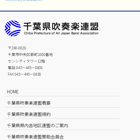
〒260-0028
千葉市中央区新町1000番地
センシティタワー12階
電話 043－445－8608
FAX 043－445－8638
HOME
千葉県吹奏楽連盟概要
千葉県吹奏楽連盟規約
千葉県県内各地区連盟のご案内
千葉県吹奏楽連盟賛助会員会