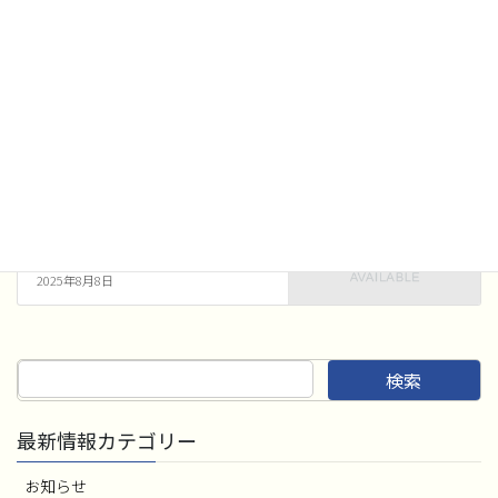
各種コンクール
前の記事
吹奏楽コンクール 8月6日 審
査結果
2025年8月6日
各種コンクール
次の記事
吹奏楽コンクール 8月8日 審
査結果
2025年8月8日
検索
最新情報カテゴリー
お知らせ