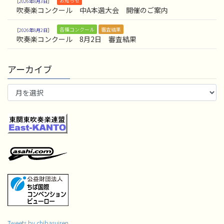
お知らせ
2026年8月3日
吹奏楽コンクール 中A本選大会 開催のご案内
各種コンクール
審査結果
2026年8月2日
吹奏楽コンクール 8月2日 審査結果
アーカイブ
ア
ー
カ
イ
ブ
Tweets by chibasuiren