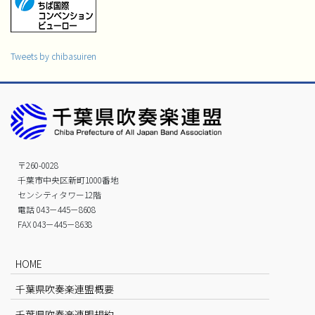
Tweets by chibasuiren
〒260-0028
千葉市中央区新町1000番地
センシティタワー12階
電話 043－445－8608
FAX 043－445－8638
HOME
千葉県吹奏楽連盟概要
千葉県吹奏楽連盟規約