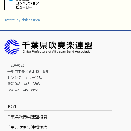
Tweets by chibasuiren
〒260-0028
千葉市中央区新町1000番地
センシティタワー12階
電話 043－445－8608
FAX 043－445－8638
HOME
千葉県吹奏楽連盟概要
千葉県吹奏楽連盟規約