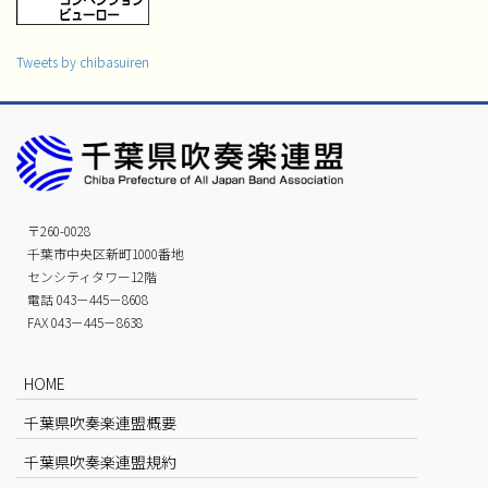
Tweets by chibasuiren
〒260-0028
千葉市中央区新町1000番地
センシティタワー12階
電話 043－445－8608
FAX 043－445－8638
HOME
千葉県吹奏楽連盟概要
千葉県吹奏楽連盟規約