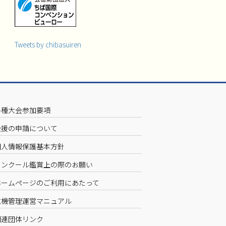
Tweets by chibasuiren
各種大会参加要項
後援の申請について
個人情報保護基本方針
コンクール鑑賞上の際のお願い
ホームページのご利用にあたって
危機管理運営マニュアル
関連団体リンク