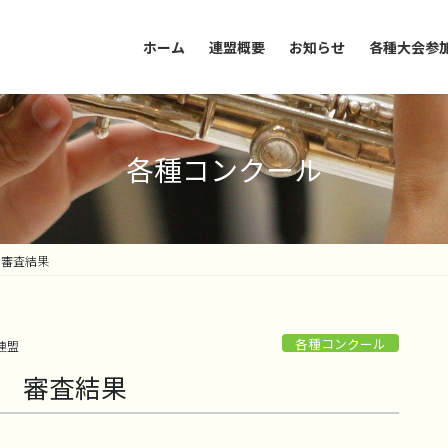
ホーム
連盟概要
お知らせ
各種大会参
各種コンクール
 審査結果
各種コンクール
連盟
日 審査結果