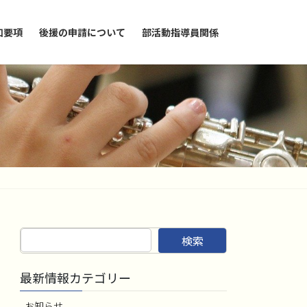
加要項
後援の申請について
部活動指導員関係
検索
最新情報カテゴリー
お知らせ