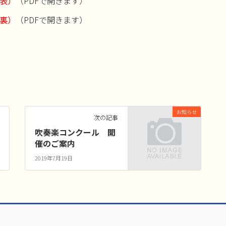
表）
（PDFで開きます）
裏）
（PDFで開きます）
お知らせ
次の記事
吹奏楽コンクール 開
催のご案内
2019年7月19日