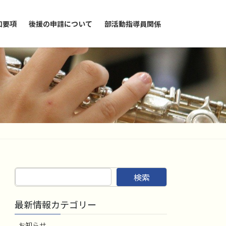
加要項
後援の申請について
部活動指導員関係
検索
最新情報カテゴリー
お知らせ