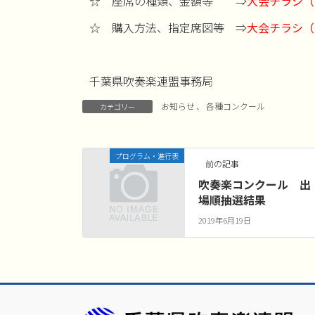
☆ 座席の種類、金額等 ⇒
大会チラシ（
☆ 購入方法、指定席図等 ⇒
大会チラシ（
千葉県吹奏楽連盟事務局
お知らせ
、
各種コンクール
カテゴリー
プログラム・進行表
前の記事
吹奏楽コンクール 出
場順抽選結果
2019年6月19日