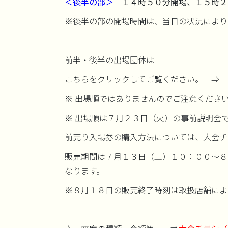
＜後半の部＞
１４時５０分開場、１５時２
※後半の部の開場時間は、当日の状況により
前半・後半の出場団体は
こちらをクリックしてご覧ください。 ⇒
※ 出場順ではありませんのでご注意くださ
※ 出場順は７月２３日（火）の事前説明会
前売り入場券の購入方法については、大会チ
販売期間は７月１３日（土）１０：００～８
なります。
※８月１８日の販売終了時刻は取扱店舗によ