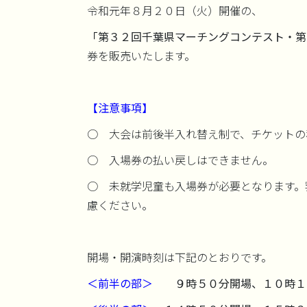
令和元年８月２０日（火）開催の、
「第３２回千葉県マーチングコンテスト・第
券を販売いたします。
【注意事項】
○ 大会は前後半入れ替え制で、チケットの
○ 入場券の払い戻しはできません。
○ 未就学児童も入場券が必要となります。
慮ください。
開場・開演時刻は下記のとおりです。
＜前半の部＞
９時５０分開場、１０時１