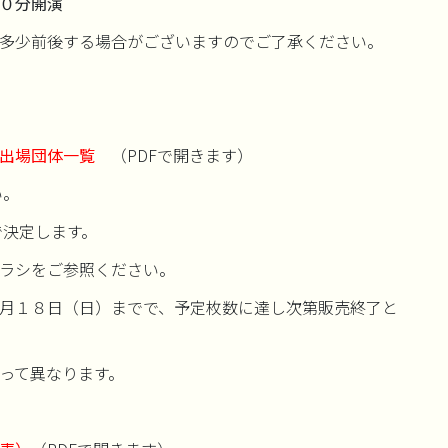
０分開演
多少前後する場合がございますのでご了承ください。
出場団体一覧
（PDFで開きます）
い。
で決定します。
ラシをご参照ください。
月１８日（日）までで、予定枚数に達し次第販売終了と
って異なります。