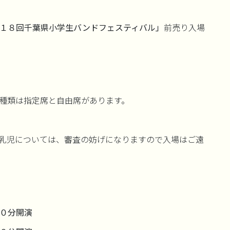
１８回千葉県小学生バンドフェスティバル」
前売り入場
種類は指定席と自由席があります。
乳児については、審査の妨げになりますので入場はご遠
０分開演