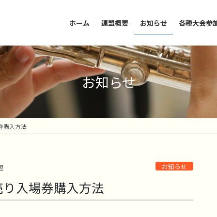
ホーム
連盟概要
お知らせ
各種大会参
お知らせ
券購入方法
お知らせ
盟
売り入場券購入方法