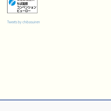
Tweets by chibasuiren