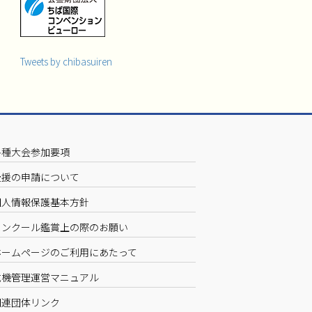
Tweets by chibasuiren
各種大会参加要項
後援の申請について
個人情報保護基本方針
コンクール鑑賞上の際のお願い
ホームページのご利用にあたって
危機管理運営マニュアル
関連団体リンク