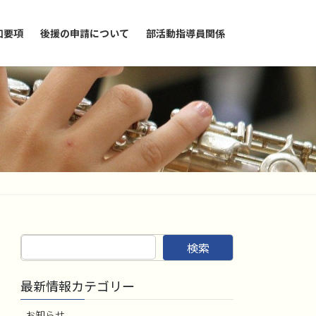
加要項
後援の申請について
部活動指導員関係
検索
最新情報カテゴリー
お知らせ