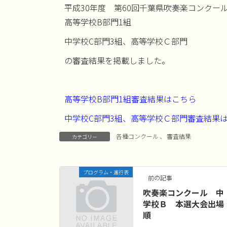
平成30年度 第60回千葉県吹奏楽コンクー
高等学校B部門1組
中学校C部門3組、高等学校Ｃ部門
の審査結果を掲載しました。
高等学校B部門1組審査結果はこちら
中学校C部門3組、高等学校Ｃ部門審査結果
各種コンクール
、
審査結果
カテゴリー
プログラム・進行表
前の記事
吹奏楽コンクール 中
学校Ｂ 本選大会出場
順