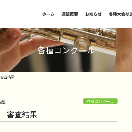
ホーム
連盟概要
お知らせ
各種大会参
各種コンクール
 審査結果
各種コンクール
連盟
日 審査結果