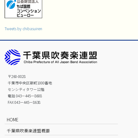
Tweets by chibasuiren
〒260-0028
千葉市中央区新町1000番地
センシティタワー12階
電話 043－445－8608
FAX 043－445－8638
HOME
千葉県吹奏楽連盟概要