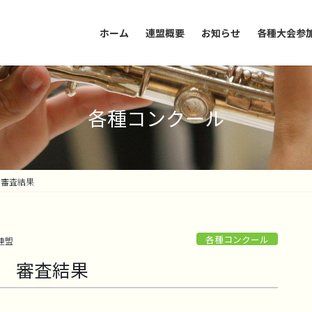
ホーム
連盟概要
お知らせ
各種大会参
各種コンクール
 審査結果
各種コンクール
連盟
日 審査結果