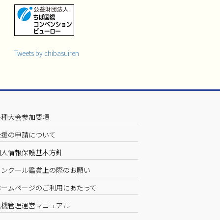
Tweets by chibasuiren
各種大会参加要項
後援の申請について
個人情報保護基本方針
コンクール鑑賞上の際のお願い
ホームページのご利用にあたって
危機管理運営マニュアル