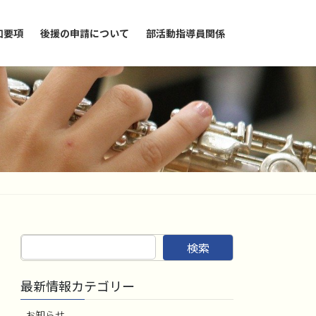
加要項
後援の申請について
部活動指導員関係
検索
最新情報カテゴリー
お知らせ