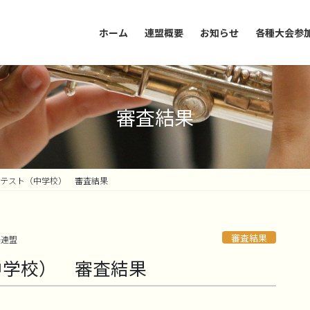
ホーム
連盟概要
お知らせ
各種大会参
審査結果
テスト（中学校） 審査結果
審査結果
楽連盟
中学校） 審査結果