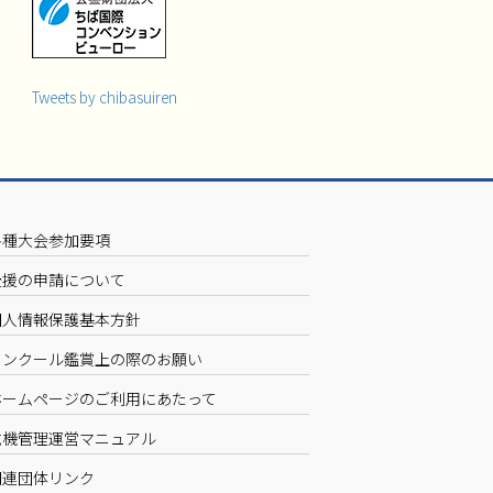
Tweets by chibasuiren
各種大会参加要項
後援の申請について
個人情報保護基本方針
コンクール鑑賞上の際のお願い
ホームページのご利用にあたって
危機管理運営マニュアル
関連団体リンク