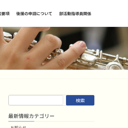
加要項
後援の申請について
部活動指導員関係
検索
最新情報カテゴリー
お知らせ