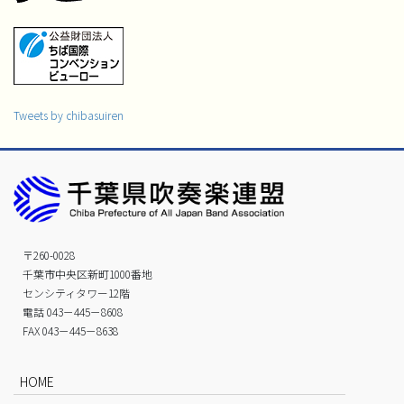
Tweets by chibasuiren
〒260-0028
千葉市中央区新町1000番地
センシティタワー12階
電話 043－445－8608
FAX 043－445－8638
HOME